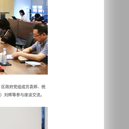
、区政府党组成员袁婷、统
）刘辉等参与座谈交流。