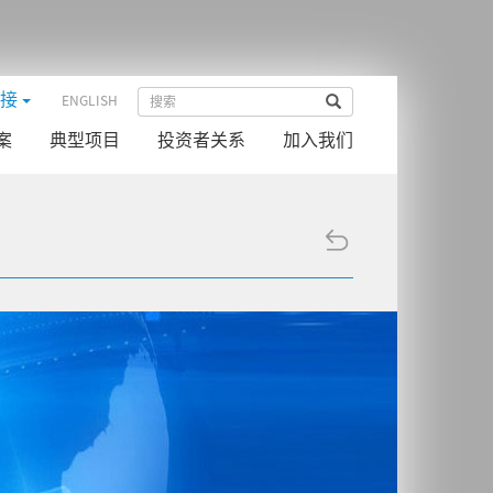
链接
ENGLISH
案
典型项目
投资者关系
加入我们