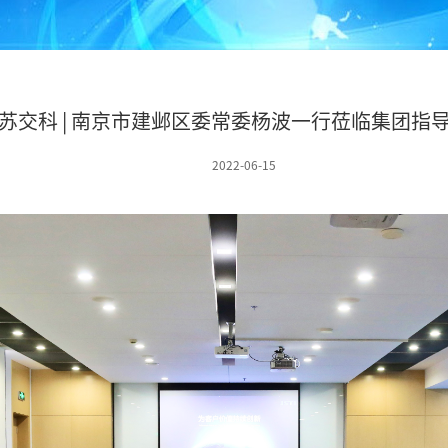
苏交科 | 南京市建邺区委常委杨波一行莅临集团指
2022-06-15