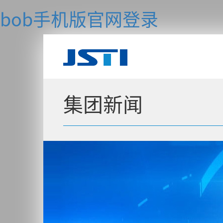
bob手机版官网登录
集团新闻