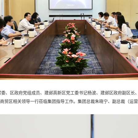
委、区政府党组成员、建邺高新区党工委书记杨波、建邺区政府副区长
商贸区相关领导一行莅临集团指导工作。集团总裁朱晓宁、副总裁（运营